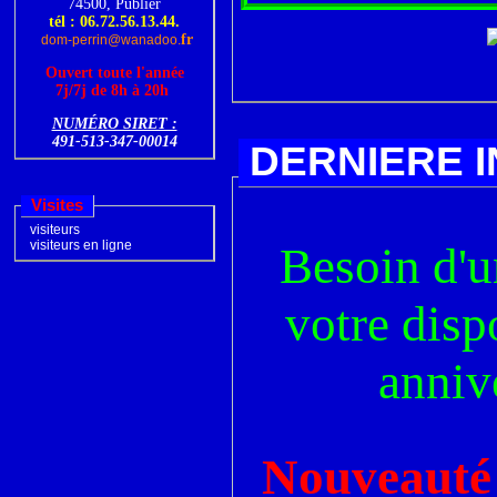
74500, Publier
tél : 06.72.56.13.44.
fr
dom-perrin@wanadoo.
Ouvert toute l'année
7j/7j
de 8h à 20h
NUMÉRO SIRET :
491-513-347-00014
DERNIERE 
Visites
visiteurs
visiteurs en ligne
Besoin d'un
votre disp
annive
Nouveauté 