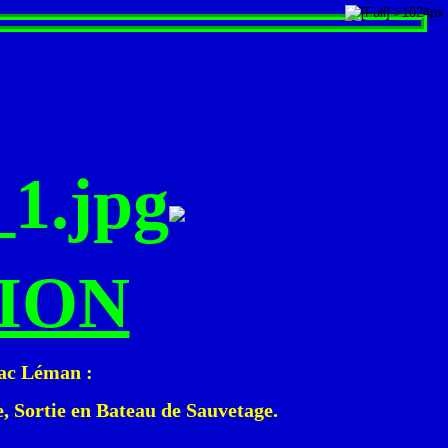
ION
Lac Léman :
e, Sortie en Bateau de Sauvetage.