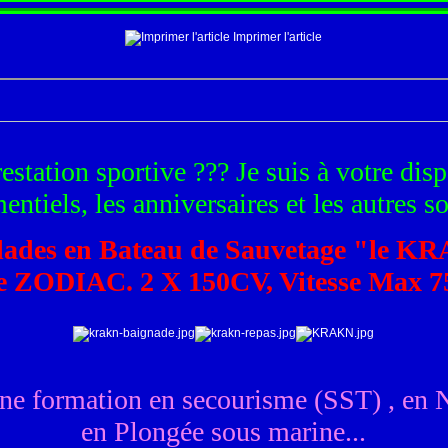
Imprimer l'article
estation sportive ??? Je suis à votre disp
ntiels, les anniversaires et les autres sor
lades en Bateau de Sauvetage "le K
e ZODIAC. 2 X 150CV, Vitesse Max 75
ne formation en secourisme (SST) , en N
en Plongée sous marine...