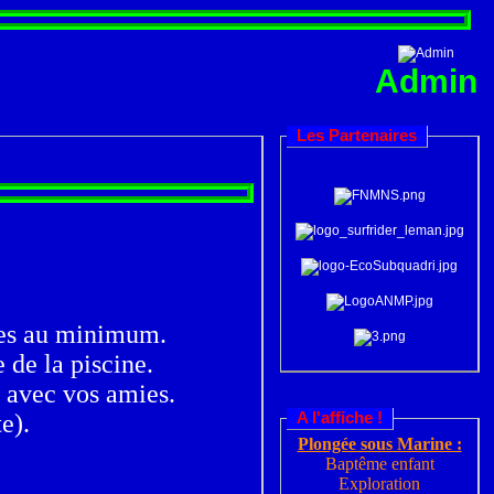
Admin
Les Partenaires
nes au minimum.
de la piscine.
e avec vos amies.
A l'affiche !
e).
Plongée sous Marine :
Baptême enfant
Exploration