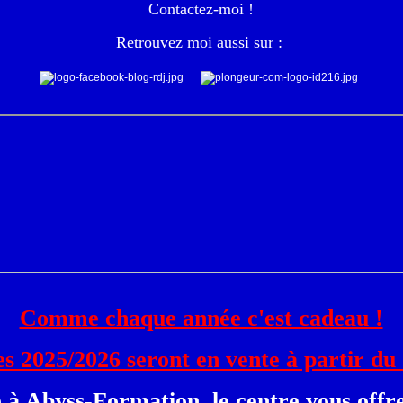
Contactez-moi !
R
etrouvez moi aussi sur :
Comme chaque année c'est cadeau !
es 2025/2026 seront en vente à partir du
à Abyss-Formation, le centre vous offre