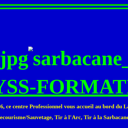
Texte à méditer :
YSS-FORMAT
6, ce centre Professionnel vous accueil au bord du 
ecourisme/Sauvetage, Tir à l'Arc, Tir à la Sarbacan