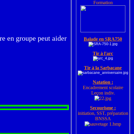
Formation
re en groupe peut aider
Balade en SRA750
Tir à l'arc
Tir à la Sarbacane
Natation :
Encadrement scolaire
Leçon indiv.
Secourisme :
initiation, SST, préparation
BNSSA