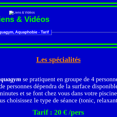
iens & Vidéos
Aquagym, Aquaphobie - Tarif
Les spécialités
'aquagym
se pratiquent en groupe de 4 person
 personnes dépendra de la surface disponible 
minutes et se font chez vous dans votre piscin
us choisissez le type de séance (tonic, relaxant
Tarif : 20 € /pers