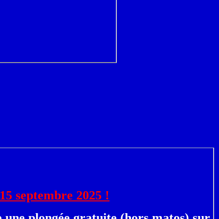
 15 septembre 2025 !
 une plongée gratuite (hors matos) sur